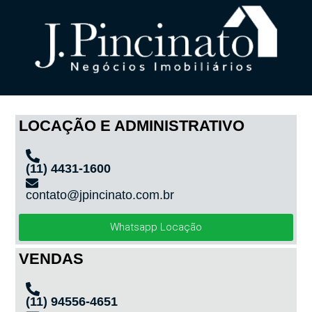
LOCAÇÃO E ADMINISTRATIVO
(11) 4431-1600
contato@jpincinato.com.br
Whatsapp Locação
VENDAS
(11) 94556-4651