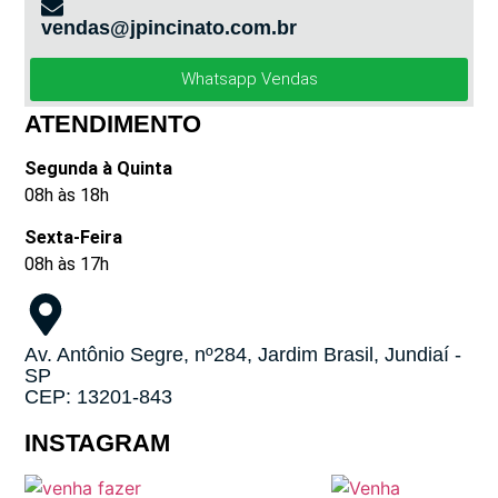
vendas@jpincinato.com.br
Whatsapp Vendas
ATENDIMENTO
Segunda à Quinta
08h às 18h
Sexta-Feira
08h às 17h
Av. Antônio Segre, nº284, Jardim Brasil, Jundiaí -
SP
CEP: 13201-843
INSTAGRAM