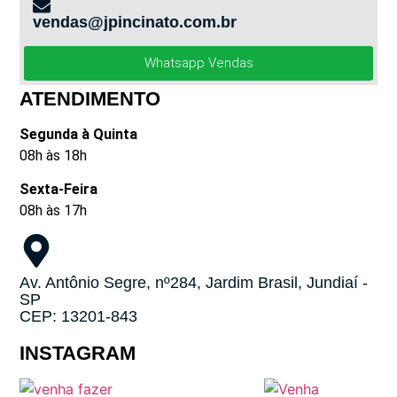
vendas@jpincinato.com.br
Whatsapp Vendas
ATENDIMENTO
Segunda à Quinta
08h às 18h
Sexta-Feira
08h às 17h
Av. Antônio Segre, nº284, Jardim Brasil, Jundiaí -
SP
CEP: 13201-843
INSTAGRAM