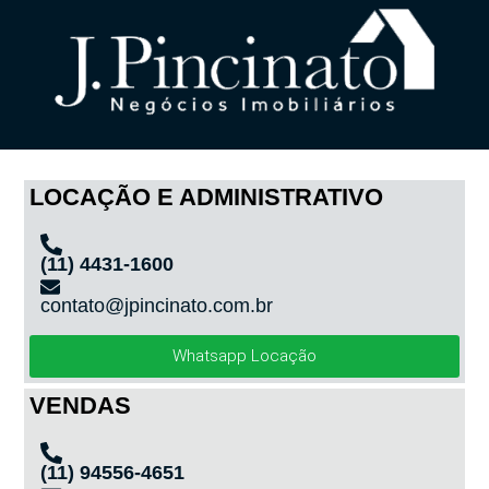
LOCAÇÃO E ADMINISTRATIVO
(11) 4431-1600
contato@jpincinato.com.br
Whatsapp Locação
VENDAS
(11) 94556-4651