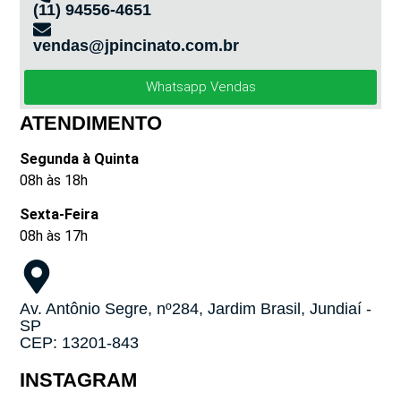
(11) 94556-4651
vendas@jpincinato.com.br
Whatsapp Vendas
ATENDIMENTO
Segunda à Quinta
08h às 18h
Sexta-Feira
08h às 17h
Av. Antônio Segre, nº284, Jardim Brasil, Jundiaí -
SP
CEP: 13201-843
INSTAGRAM