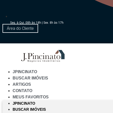
Seg. à Qui. 08h às 18h | Sex. 8h às 17h
Área do Cliente
JPINCINATO
BUSCAR IMÓVEIS
ARTIGOS
CONTATO
MEUS FAVORITOS
JPINCINATO
BUSCAR IMÓVEIS