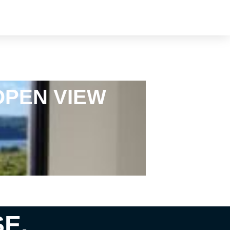
OPEN VIEW
E,