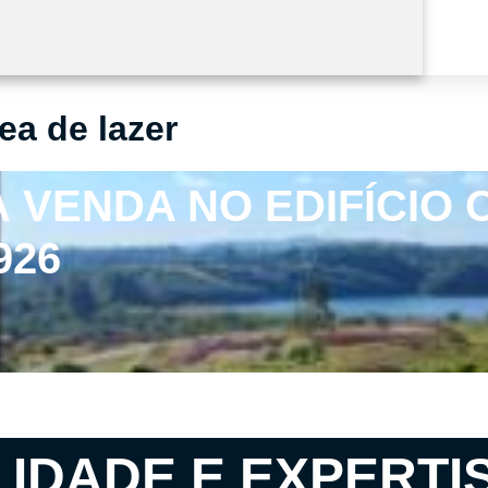
ea de lazer
 VENDA NO EDIFÍCIO 
926
IDADE E EXPERTIS