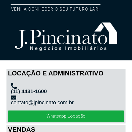
VENHA CONHECER O SEU FUTURO LAR!
LOCAÇÃO E ADMINISTRATIVO
(11) 4431-1600
contato@jpincinato.com.br
Whatsapp Locação
VENDAS