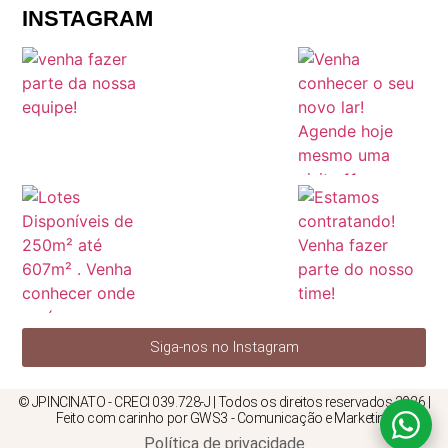
INSTAGRAM
Siga-nos no Instagram
© JPINCINATO - CRECI 039.728-J | Todos os direitos reservados 2026 |
Feito com carinho por GWS3 - Comunicação e Marketing
Política de privacidade