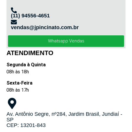
(11) 94556-4651
vendas@jpincinato.com.br
Whatsapp Vendas
ATENDIMENTO
Segunda à Quinta
08h às 18h
Sexta-Feira
08h às 17h
Av. Antônio Segre, nº284, Jardim Brasil, Jundiaí -
SP
CEP: 13201-843