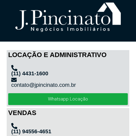
LOCAÇÃO E ADMINISTRATIVO
(11) 4431-1600
contato@jpincinato.com.br
Whatsapp Locação
VENDAS
(11) 94556-4651