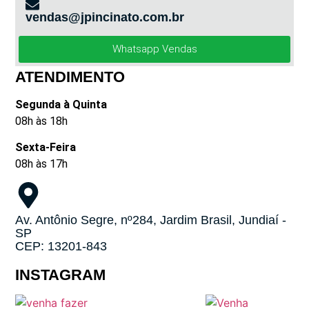
vendas@jpincinato.com.br
Whatsapp Vendas
ATENDIMENTO
Segunda à Quinta
08h às 18h
Sexta-Feira
08h às 17h
Av. Antônio Segre, nº284, Jardim Brasil, Jundiaí -
SP
CEP: 13201-843
INSTAGRAM