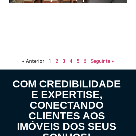
« Anterior
1
2
3
4
5
6
Seguinte »
COM CREDIBILIDADE
E EXPERTISE,
CONECTANDO
CLIENTES AOS
IMÓVEIS DOS SEUS