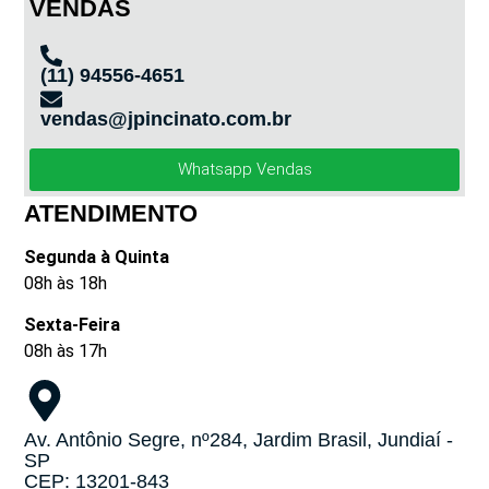
VENDAS
(11) 94556-4651
vendas@jpincinato.com.br
Whatsapp Vendas
ATENDIMENTO
Segunda à Quinta
08h às 18h
Sexta-Feira
08h às 17h
Av. Antônio Segre, nº284, Jardim Brasil, Jundiaí -
SP
CEP: 13201-843