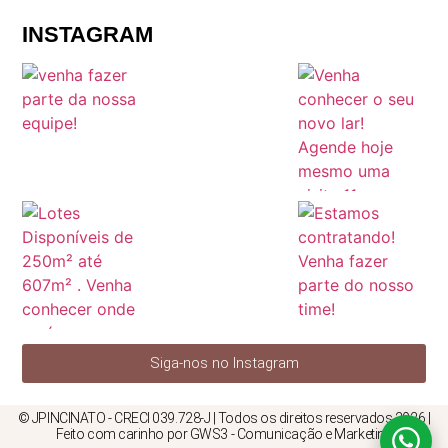
INSTAGRAM
Siga-nos no Instagram
© JPINCINATO - CRECI 039.728-J | Todos os direitos reservados 2026 |
Feito com carinho por GWS3 - Comunicação e Marketing