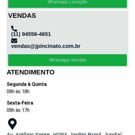
Whatsapp Locação
VENDAS
(11) 94556-4651
vendas@jpincinato.com.br
Whatsapp Vendas
ATENDIMENTO
Segunda à Quinta
08h às 18h
Sexta-Feira
08h às 17h
Av. Antônio Segre, nº284, Jardim Brasil, Jundiaí -