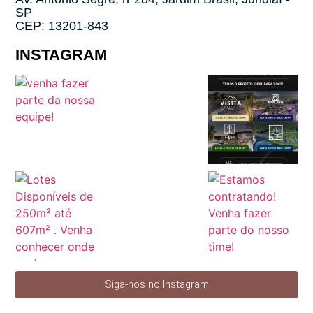
SP
CEP: 13201-843
INSTAGRAM
Siga-nos no Instagram