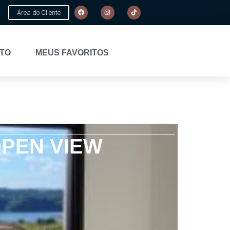
Área do Cliente
TO
MEUS FAVORITOS
OPEN VIEW