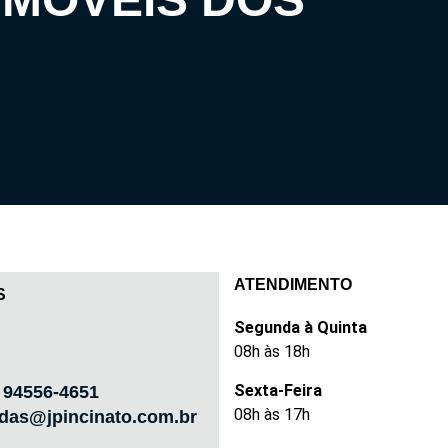
ATENDIMENTO
S
Segunda à Quinta
08h às 18h
Sexta-Feira
) 94556-4651
08h às 17h
das@jpincinato.com.br