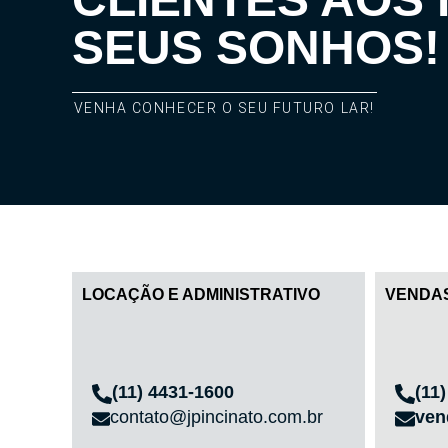
SEUS SONHOS!
VENHA CONHECER O SEU FUTURO LAR!
LOCAÇÃO E ADMINISTRATIVO
VENDA
(11) 4431-1600
(11
contato@jpincinato.com.br
ven