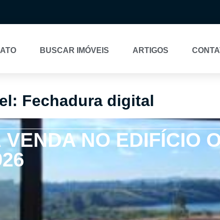
NATO
BUSCAR IMÓVEIS
ARTIGOS
CONTA
el: Fechadura digital
VENDA NO EDIFÍCIO 
926