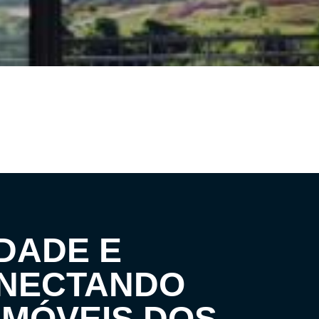
DADE E
ONECTANDO
IMÓVEIS DOS