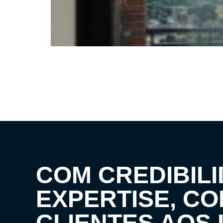
COM CREDIBILI
EXPERTISE, C
CLIENTES AOS 