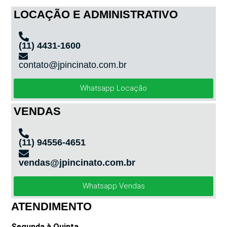
LOCAÇÃO E ADMINISTRATIVO
(11) 4431-1600
contato@jpincinato.com.br
Whatsapp Locação
VENDAS
(11) 94556-4651
vendas@jpincinato.com.br
Whatsapp Vendas
ATENDIMENTO
Segunda à Quinta