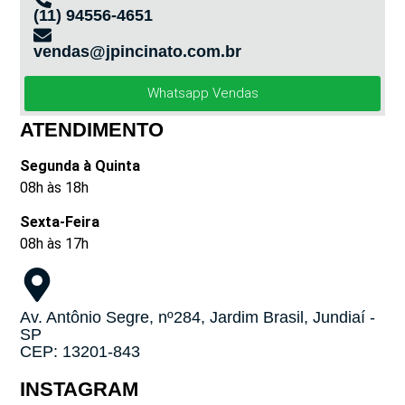
(11) 94556-4651
vendas@jpincinato.com.br
Whatsapp Vendas
ATENDIMENTO
Segunda à Quinta
08h às 18h
Sexta-Feira
08h às 17h
Av. Antônio Segre, nº284, Jardim Brasil, Jundiaí -
SP
CEP: 13201-843
INSTAGRAM