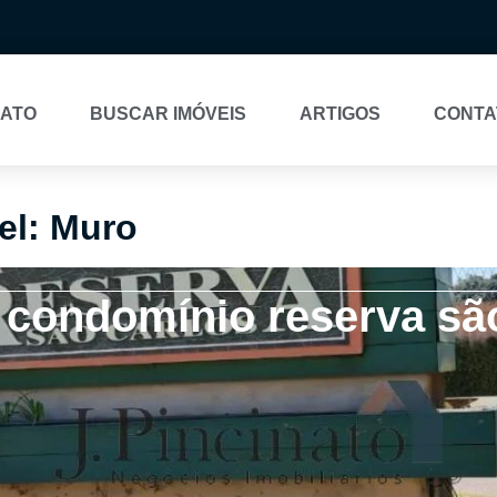
NATO
BUSCAR IMÓVEIS
ARTIGOS
CONTA
el: Muro
 condomínio reserva são