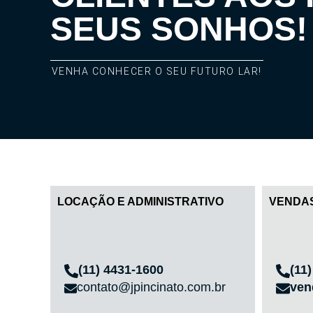
SEUS SONHOS!
VENHA CONHECER O SEU FUTURO LAR!
LOCAÇÃO E ADMINISTRATIVO
VENDA
(11) 4431-1600
(11
contato@jpincinato.com.br
ven