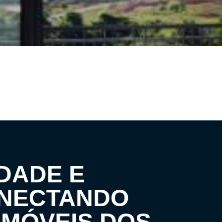
DADE E
ONECTANDO
IMÓVEIS DOS