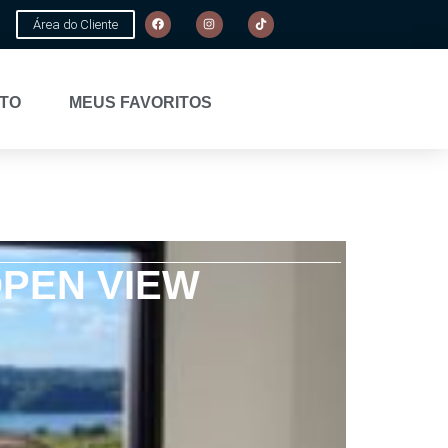
Área do Cliente
TO
MEUS FAVORITOS
OPEN VIEW