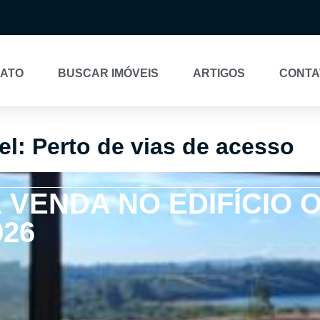
NATO
BUSCAR IMÓVEIS
ARTIGOS
CONTA
el: Perto de vias de acesso
VENDA NO EDIFÍCIO 
926