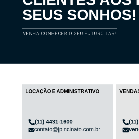
SEUS SONHOS!
VENHA CONHECER O SEU FUTURO LAR!
LOCAÇÃO E ADMINISTRATIVO
VENDA
(11) 4431-1600
(11
contato@jpincinato.com.br
ven