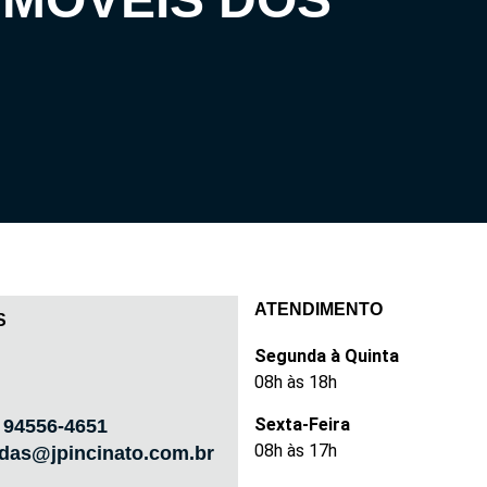
ATENDIMENTO
S
Segunda à Quinta
08h às 18h
Sexta-Feira
) 94556-4651
08h às 17h
das@jpincinato.com.br