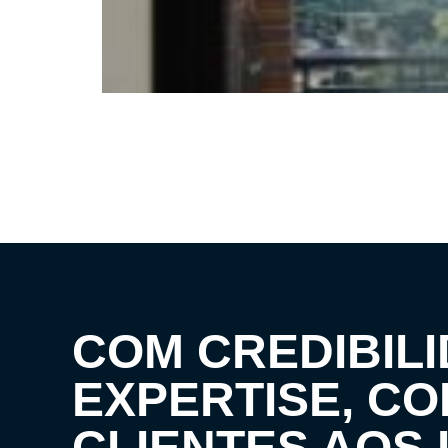
COM CREDIBILI
EXPERTISE, C
CLIENTES AOS 