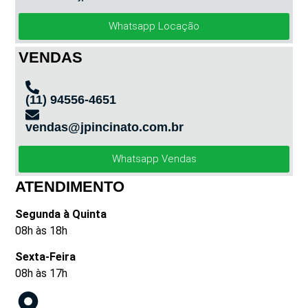
Whatsapp Locação
VENDAS
(11) 94556-4651
vendas@jpincinato.com.br
Whatsapp Vendas
ATENDIMENTO
Segunda à Quinta
08h às 18h
Sexta-Feira
08h às 17h