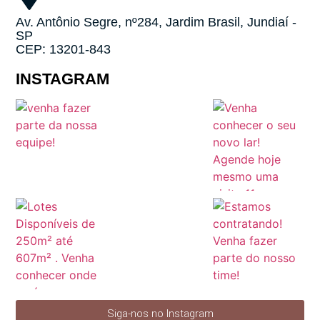
Av. Antônio Segre, nº284, Jardim Brasil, Jundiaí -
SP
CEP: 13201-843
INSTAGRAM
Siga-nos no Instagram