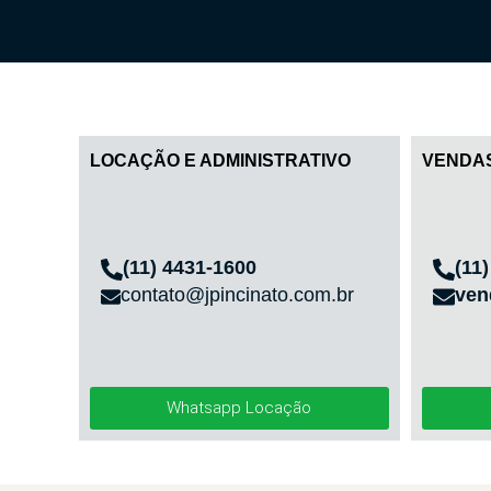
LOCAÇÃO E ADMINISTRATIVO
VENDA
(11) 4431-1600
(11
contato@jpincinato.com.br
ven
Whatsapp Locação