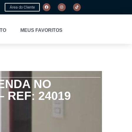
Área do Cliente
TO
MEUS FAVORITOS
VENDA NO
 REF: 24019