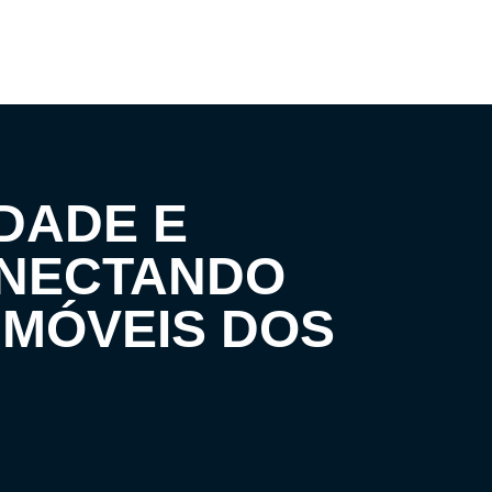
DADE E
ONECTANDO
IMÓVEIS DOS