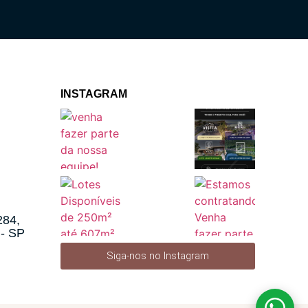
INSTAGRAM
284,
 - SP
Siga-nos no Instagram