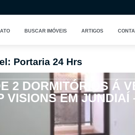
NATO
BUSCAR IMÓVEIS
ARTIGOS
CONTA
l: Portaria 24 Hrs
E 2 DORMITÓRIOS Á 
VISIONS EM JUNDIAÍ –