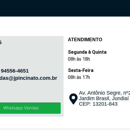
ATENDIMENTO
S
Segunda à Quinta
08h às 18h
Sexta-Feira
) 94556-4651
08h às 17h
das@jpincinato.com.br
Av. Antônio Segre, nº
Jardim Brasil, Jundiaí
CEP: 13201-843
Whatsapp Vendas