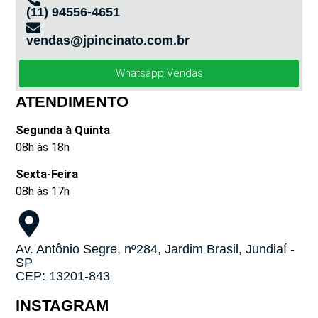
(11) 94556-4651
vendas@jpincinato.com.br
Whatsapp Vendas
ATENDIMENTO
Segunda à Quinta
08h às 18h
Sexta-Feira
08h às 17h
Av. Antônio Segre, nº284, Jardim Brasil, Jundiaí -
SP
CEP: 13201-843
INSTAGRAM