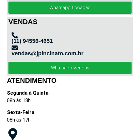
Whatsapp Locação
VENDAS
(11) 94556-4651
vendas@jpincinato.com.br
Whatsapp Vendas
ATENDIMENTO
Segunda à Quinta
08h às 18h
Sexta-Feira
08h às 17h