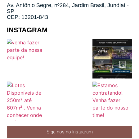
Av. Antônio Segre, nº284, Jardim Brasil, Jundiaí -
SP
CEP: 13201-843
INSTAGRAM
Siga-nos no Instagram