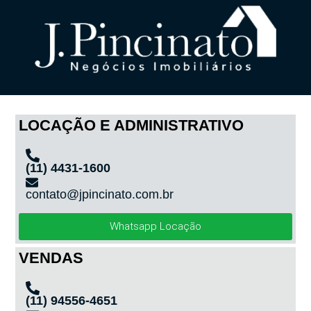
LOCAÇÃO E ADMINISTRATIVO
(11) 4431-1600
contato@jpincinato.com.br
Whatsapp Locação
VENDAS
(11) 94556-4651