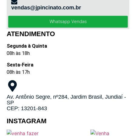
vendas@jpincinato.com.br
Whatsapp Vendas
ATENDIMENTO
Segunda à Quinta
08h às 18h
Sexta-Feira
08h às 17h
Av. Antônio Segre, nº284, Jardim Brasil, Jundiaí -
SP
CEP: 13201-843
INSTAGRAM