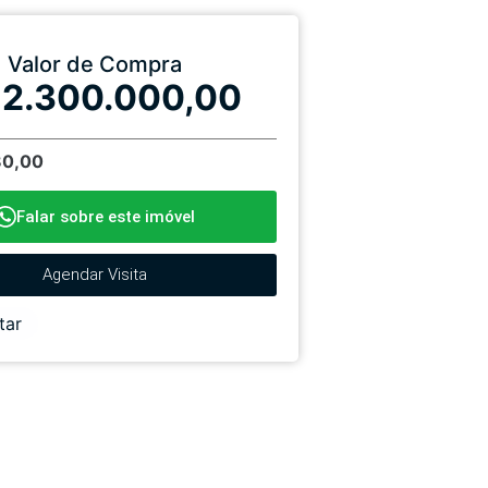
Valor de Compra
 2.300.000,00
80,00
Falar sobre este imóvel
Agendar Visita
tar