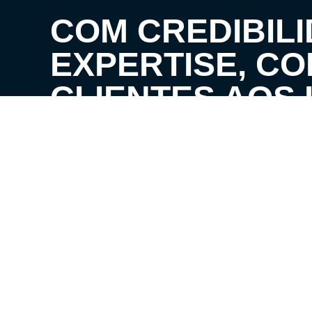
COM CREDIBILI
EXPERTISE, C
CLIENTES AOS 
SEUS SONHOS!
VENHA CONHECER O SEU FUTURO LAR!
LOCAÇÃO E ADMINISTRATIVO
VENDA