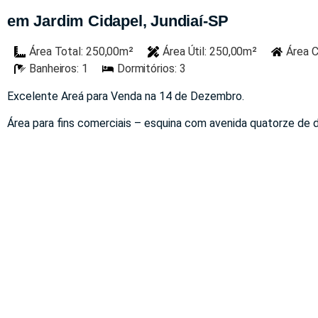
em Jardim Cidapel, Jundiaí-SP
Área Total: 250,00m²
Área Útil: 250,00m²
Área C
Banheiros: 1
Dormitórios: 3
Excelente Areá para Venda na 14 de Dezembro.
Área para fins comerciais – esquina com avenida quatorze de