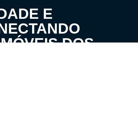
DADE E
ONECTANDO
IMÓVEIS DOS
ATENDIMENTO
S