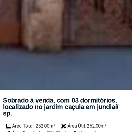
Sobrado à venda, com 03 dormitórios,
localizado no jardim caçula em jundiaí/
sp.
Área Total: 252,00m²
Área Útil: 252,00m²