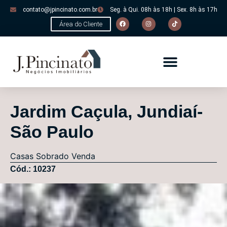
contato@jpincinato.com.br
Seg. à Qui. 08h às 18h | Sex. 8h às 17h
Área do Cliente
Jardim Caçula, Jundiaí-
São Paulo
Casas
Sobrado
Venda
Cód.: 10237