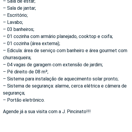
– Sala de estar;
– Sala de jantar;
– Escritório;
– Lavabo;
– 03 banheiros;
– 01 cozinha com armário planejado, cooktop e coifa;
– 01 cozinha (área externa);
– Edicula: área de serviço com banheiro e área gourmet com
churrasqueira;
– 04 vagas de garagem com extensão de jardim;
– Pé direito de 08 m²;
– Sistema para instalação de aquecimento solar pronto;
– Sistema de segurança: alarme, cerca elétrica e câmera de
segurança;
– Portão eletrônico.
Agende já a sua visita com a J. Pincinato!!!