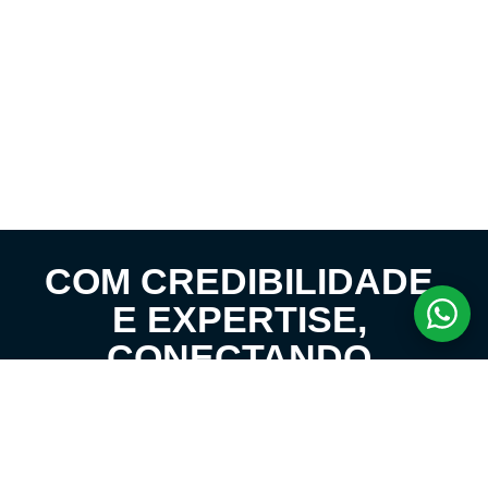
COM CREDIBILIDADE
E EXPERTISE,
CONECTANDO
CLIENTES AOS
IMÓVEIS DOS SEUS
SONHOS!