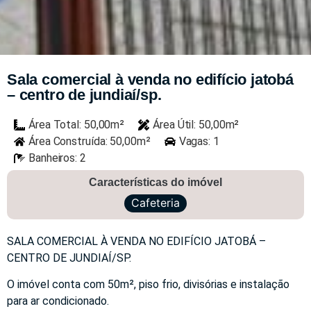
Sala comercial à venda no edifício jatobá
– centro de jundiaí/sp.
Área Total: 50,00m²
Área Útil: 50,00m²
Área Construída: 50,00m²
Vagas: 1
Banheiros: 2
Características do imóvel
Cafeteria
SALA COMERCIAL À VENDA NO EDIFÍCIO JATOBÁ –
CENTRO DE JUNDIAÍ/SP.
O imóvel conta com 50m², piso frio, divisórias e instalação
para ar condicionado.