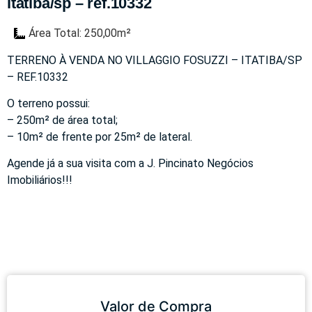
itatiba/sp – ref.10332
Área Total: 250,00m²
TERRENO À VENDA NO VILLAGGIO FOSUZZI – ITATIBA/SP
– REF.10332
O terreno possui:
– 250m² de área total;
– 10m² de frente por 25m² de lateral.
Agende já a sua visita com a J. Pincinato Negócios
Imobiliários!!!
Valor de Compra