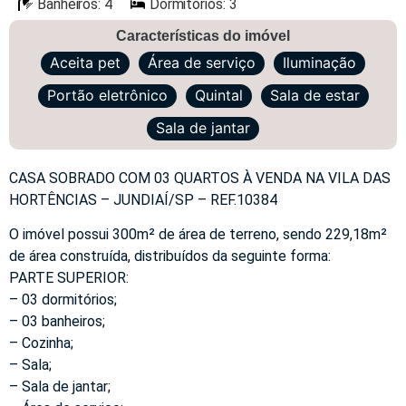
Banheiros: 4
Dormitórios: 3
Características do imóvel
Aceita pet
Área de serviço
Iluminação
Portão eletrônico
Quintal
Sala de estar
Sala de jantar
CASA SOBRADO COM 03 QUARTOS À VENDA NA VILA DAS
HORTÊNCIAS – JUNDIAÍ/SP – REF.10384
O imóvel possui 300m² de área de terreno, sendo 229,18m²
de área construída, distribuídos da seguinte forma:
PARTE SUPERIOR:
– 03 dormitórios;
– 03 banheiros;
– Cozinha;
– Sala;
– Sala de jantar;