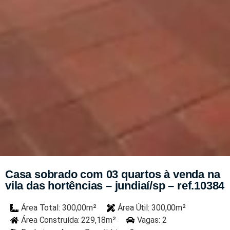
Casa sobrado com 03 quartos à venda na
vila das hortências – jundiaí/sp – ref.10384
Área Total: 300,00m²
Área Útil: 300,00m²
Área Construída: 229,18m²
Vagas: 2