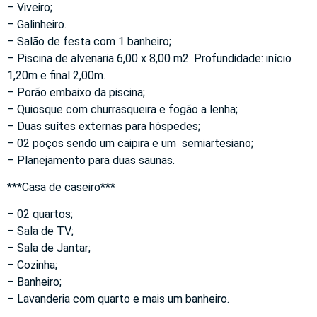
– Viveiro;
– Galinheiro.
– Salão de festa com 1 banheiro;
– Piscina de alvenaria 6,00 x 8,00 m2. Profundidade: início
1,20m e final 2,00m.
– Porão embaixo da piscina;
– Quiosque com churrasqueira e fogão a lenha;
– Duas suítes externas para hóspedes;
– 02 poços sendo um caipira e um semiartesiano;
– Planejamento para duas saunas.
***Casa de caseiro***
– 02 quartos;
– Sala de TV;
– Sala de Jantar;
– Cozinha;
– Banheiro;
– Lavanderia com quarto e mais um banheiro.