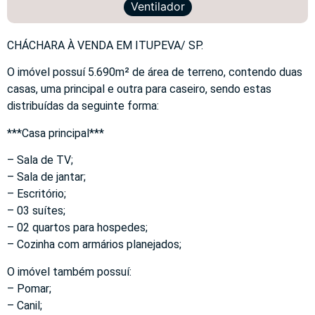
Ventilador
CHÁCHARA À VENDA EM ITUPEVA/ SP.
O imóvel possuí 5.690m² de área de terreno, contendo duas
casas, uma principal e outra para caseiro, sendo estas
distribuídas da seguinte forma:
***Casa principal***
– Sala de TV;
– Sala de jantar;
– Escritório;
– 03 suítes;
– 02 quartos para hospedes;
– Cozinha com armários planejados;
O imóvel também possuí:
– Pomar;
– Canil;