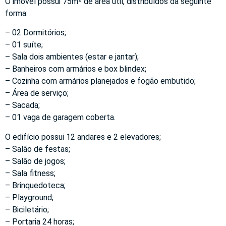
O imóvel possui 75m² de área útil, distribuídos da seguinte
forma:
– 02 Dormitórios;
– 01 suíte;
– Sala dois ambientes (estar e jantar);
– Banheiros com armários e box blindex;
– Cozinha com armários planejados e fogão embutido;
– Área de serviço;
– Sacada;
– 01 vaga de garagem coberta.
O edifício possui 12 andares e 2 elevadores;
– Salão de festas;
– Salão de jogos;
– Sala fitness;
– Brinquedoteca;
– Playground;
– Biciletário;
– Portaria 24 horas;