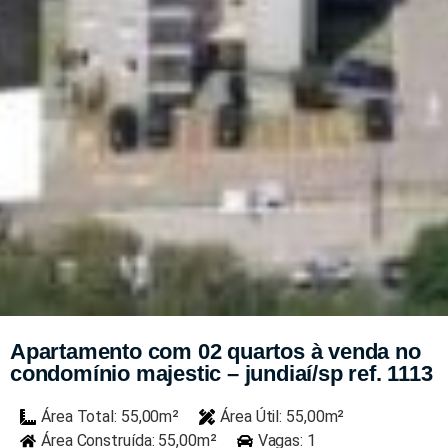
Apartamento com 02 quartos à venda no
condomínio majestic – jundiaí/sp ref. 1113
Área Total: 55,00m²
Área Útil: 55,00m²
Área Construída: 55,00m²
Vagas: 1