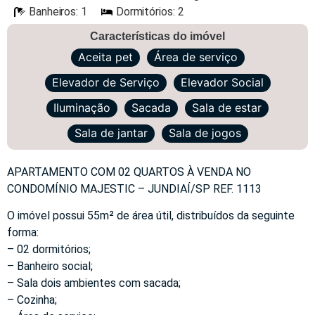
Banheiros: 1
Dormitórios: 2
Características do imóvel
Aceita pet
Área de serviço
Elevador de Serviço
Elevador Social
Iluminação
Sacada
Sala de estar
Sala de jantar
Sala de jogos
APARTAMENTO COM 02 QUARTOS À VENDA NO
CONDOMÍNIO MAJESTIC – JUNDIAÍ/SP REF. 1113
O imóvel possui 55m² de área útil, distribuídos da seguinte
forma:
– 02 dormitórios;
– Banheiro social;
– Sala dois ambientes com sacada;
– Cozinha;