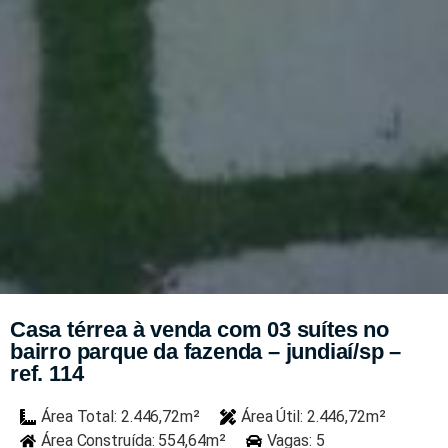
Casa térrea à venda com 03 suítes no
bairro parque da fazenda – jundiaí/sp –
ref. 114
Área Total: 2.446,72m²
Área Útil: 2.446,72m²
Área Construída: 554,64m²
Vagas: 5