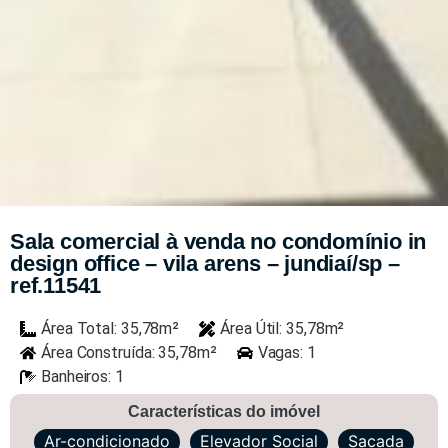
Sala comercial à venda no condomínio in
design office – vila arens – jundiaí/sp –
ref.11541
Área Total: 35,78m²
Área Útil: 35,78m²
Área Construída: 35,78m²
Vagas: 1
Banheiros: 1
Características do imóvel
Ar-condicionado
Elevador Social
Sacada