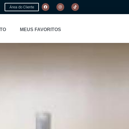
Área do Cliente
TO
MEUS FAVORITOS