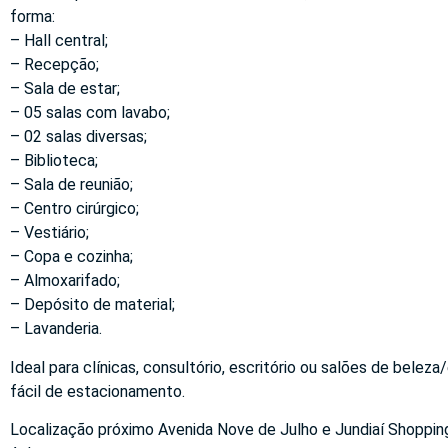
forma:
– Hall central;
– Recepção;
– Sala de estar;
– 05 salas com lavabo;
– 02 salas diversas;
– Biblioteca;
– Sala de reunião;
– Centro cirúrgico;
– Vestiário;
– Copa e cozinha;
– Almoxarifado;
– Depósito de material;
– Lavanderia.
Ideal para clínicas, consultório, escritório ou salões de belez
fácil de estacionamento.
Localização próximo Avenida Nove de Julho e Jundiaí Shopping,