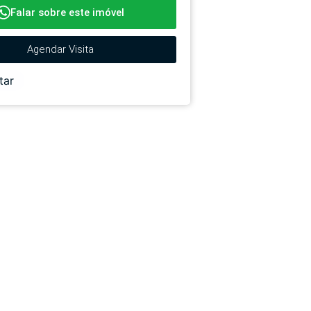
Falar sobre este imóvel
Agendar Visita
tar