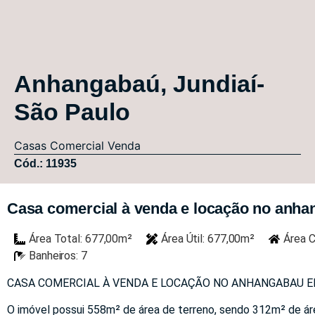
Anhangabaú, Jundiaí-
São Paulo
Casas
Comercial
Venda
Cód.: 11935
Casa comercial à venda e locação no anhan
Área Total: 677,00m²
Área Útil: 677,00m²
Área C
Banheiros: 7
CASA COMERCIAL À VENDA E LOCAÇÃO NO ANHANGABAU EN 
O imóvel possui 558m² de área de terreno, sendo 312m² de áre