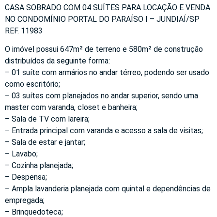
CASA SOBRADO COM 04 SUÍTES PARA LOCAÇÃO E VENDA
NO CONDOMÍNIO PORTAL DO PARAÍSO I – JUNDIAÍ/SP
REF. 11983
O imóvel possui 647m² de terreno e 580m² de construção
distribuídos da seguinte forma:
– 01 suíte com armários no andar térreo, podendo ser usado
como escritório;
– 03 suítes com planejados no andar superior, sendo uma
master com varanda, closet e banheira;
– Sala de TV com lareira;
– Entrada principal com varanda e acesso a sala de visitas;
– Sala de estar e jantar;
– Lavabo;
– Cozinha planejada;
– Despensa;
– Ampla lavanderia planejada com quintal e dependências de
empregada;
– Brinquedoteca;