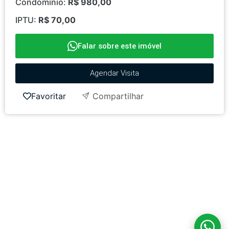
Condomínio:
R$ 980,00
IPTU:
R$ 70,00
Falar sobre este imóvel
Agendar Visita
Favoritar
Compartilhar