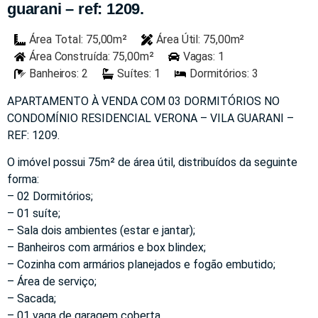
guarani – ref: 1209.
Área Total: 75,00m²
Área Útil: 75,00m²
Área Construída: 75,00m²
Vagas: 1
Banheiros: 2
Suítes: 1
Dormitórios: 3
APARTAMENTO À VENDA COM 03 DORMITÓRIOS NO
CONDOMÍNIO RESIDENCIAL VERONA – VILA GUARANI –
REF: 1209.
O imóvel possui 75m² de área útil, distribuídos da seguinte
forma:
– 02 Dormitórios;
– 01 suíte;
– Sala dois ambientes (estar e jantar);
– Banheiros com armários e box blindex;
– Cozinha com armários planejados e fogão embutido;
– Área de serviço;
– Sacada;
– 01 vaga de garagem coberta.