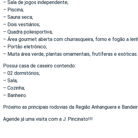
– Sala de jogos independente;
– Piscina;
– Sauna seca;
– Dois vestiários;
– Quadra poliesportiva;
– Área gourmet aberta com churrasqueira, forno e fogão a le
– Portão eletrônico;
– Muita área verde, plantas ornamentais, frutíferas e exóticas.
Possui casa de caseiro contendo:
– 02 dormitórios;
– Sala;
– Cozinha;
– Banheiro.
Próximo as principais rodovias da Região Anhanguera e Bandeir
Agende já uma visita com a J. Pincinato!!!