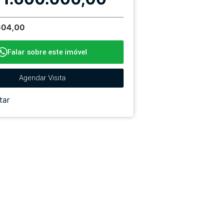
604,00
Falar sobre este imóvel
Agendar Visita
tar