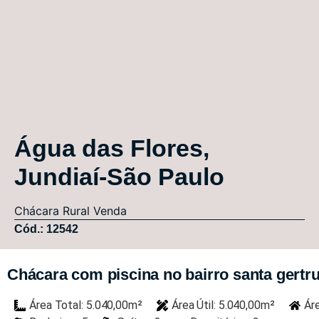
Água das Flores,
Jundiaí-São Paulo
Chácara
Rural
Venda
Cód.: 12542
Chácara com piscina no bairro santa gertru
Área Total: 5.040,00m²
Área Útil: 5.040,00m²
Ár