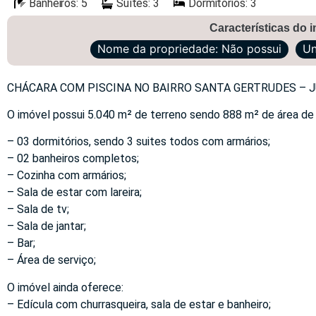
Banheiros: 5
Suítes: 3
Dormitórios: 3
Características do 
Nome da propriedade: Não possui
Un
CHÁCARA COM PISCINA NO BAIRRO SANTA GERTRUDES – J
O imóvel possui 5.040 m² de terreno sendo 888 m² de área de 
– 03 dormitórios, sendo 3 suites todos com armários;
– 02 banheiros completos;
– Cozinha com armários;
– Sala de estar com lareira;
– Sala de tv;
– Sala de jantar;
– Bar;
– Área de serviço;
O imóvel ainda oferece:
– Edícula com churrasqueira, sala de estar e banheiro;