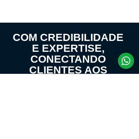
COM CREDIBILIDADE
E EXPERTISE,
CONECTANDO
CLIENTES AOS
IMÓVEIS DOS SEUS
SONHOS!
VENHA CONHECER O SEU FUTURO LAR!