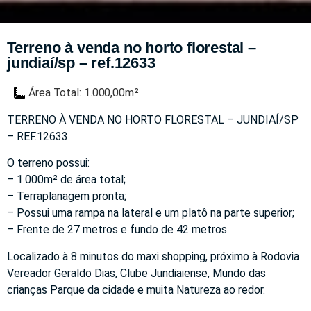
Terreno à venda no horto florestal –
jundiaí/sp – ref.12633
Área Total: 1.000,00m²
TERRENO À VENDA NO HORTO FLORESTAL – JUNDIAÍ/SP
– REF.12633
O terreno possui:
– 1.000m² de área total;
– Terraplanagem pronta;
– Possui uma rampa na lateral e um platô na parte superior;
– Frente de 27 metros e fundo de 42 metros.
Localizado à 8 minutos do maxi shopping, próximo à Rodovia
Vereador Geraldo Dias, Clube Jundiaiense, Mundo das
crianças Parque da cidade e muita Natureza ao redor.