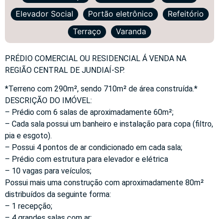
Elevador Social
Portão eletrônico
Refeitório
Terraço
Varanda
PRÉDIO COMERCIAL OU RESIDENCIAL Á VENDA NA
REGIÃO CENTRAL DE JUNDIAÍ-SP.
*Terreno com 290m², sendo 710m² de área construída.*
DESCRIÇÃO DO IMÓVEL:
– Prédio com 6 salas de aproximadamente 60m²;
– Cada sala possui um banheiro e instalação para copa (filtro,
pia e esgoto).
– Possui 4 pontos de ar condicionado em cada sala;
– Prédio com estrutura para elevador e elétrica
– 10 vagas para veículos;
Possui mais uma construção com aproximadamente 80m²
distribuídos da seguinte forma:
– 1 recepção;
– 4 grandes salas com ar;