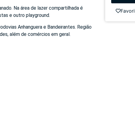
anado. Na área de lazer compartilhada é
Favori
estas e outro playground.
 rodovias Anhanguera e Bandeirantes. Região
des, além de comércios em geral.