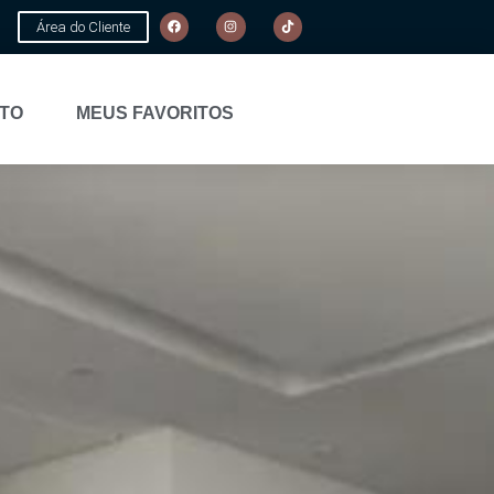
Área do Cliente
TO
MEUS FAVORITOS