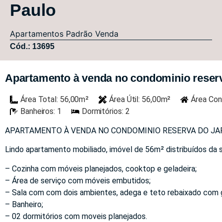
Paulo
Apartamentos
Padrão
Venda
Cód.: 13695
Apartamento à venda no condominio reserva 
Área Total: 56,00m²
Área Útil: 56,00m²
Área Con
Banheiros: 1
Dormitórios: 2
APARTAMENTO À VENDA NO CONDOMINIO RESERVA DO JAPI
Lindo apartamento mobiliado, imóvel de 56m² distribuídos da 
– Cozinha com móveis planejados, cooktop e geladeira;
– Área de serviço com móveis embutidos;
– Sala com com dois ambientes, adega e teto rebaixado com 
– Banheiro;
– 02 dormitórios com moveis planejados.