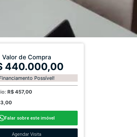
Valor de Compra
$ 440.000,00
Financiamento Possível!
io:
R$ 457,00
53,00
Falar sobre este imóvel
Agendar Visita