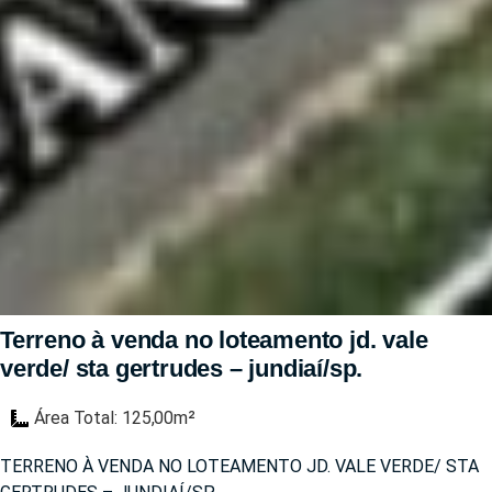
Terreno à venda no loteamento jd. vale
verde/ sta gertrudes – jundiaí/sp.
Área Total: 125,00m²
TERRENO À VENDA NO LOTEAMENTO JD. VALE VERDE/ STA