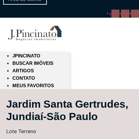
Facebook
Instagram
Tikto
JPINCINATO
BUSCAR IMÓVEIS
ARTIGOS
CONTATO
MEUS FAVORITOS
Jardim Santa Gertrudes,
Jundiaí-São Paulo
Lote
Terreno