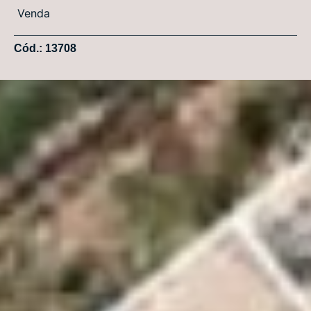
Venda
Cód.: 13708