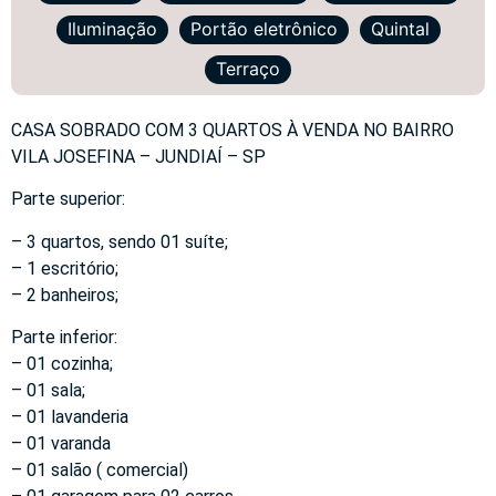
Iluminação
Portão eletrônico
Quintal
Terraço
CASA SOBRADO COM 3 QUARTOS À VENDA NO BAIRRO
VILA JOSEFINA – JUNDIAÍ – SP
Parte superior:
– 3 quartos, sendo 01 suíte;
– 1 escritório;
– 2 banheiros;
Parte inferior:
– 01 cozinha;
– 01 sala;
– 01 lavanderia
– 01 varanda
– 01 salão ( comercial)