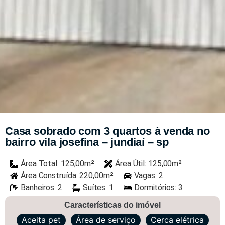
Casa sobrado com 3 quartos à venda no
bairro vila josefina – jundiaí – sp
Área Total: 125,00m²
Área Útil: 125,00m²
Área Construída: 220,00m²
Vagas: 2
Banheiros: 2
Suítes: 1
Dormitórios: 3
Características do imóvel
Aceita pet
Área de serviço
Cerca elétrica