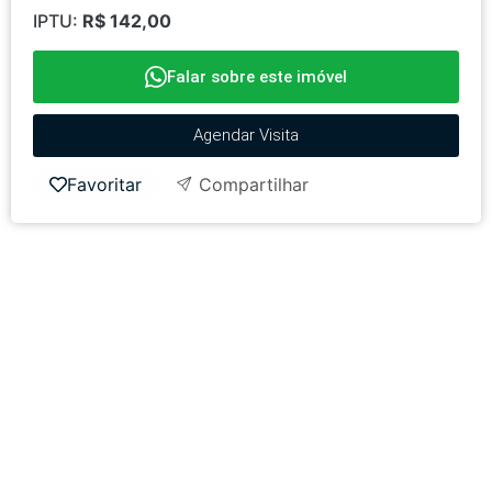
IPTU:
R$ 142,00
Falar sobre este imóvel
Agendar Visita
Favoritar
Compartilhar