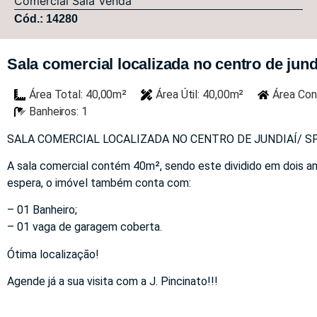
Comercial
Sala
Venda
Cód.: 14280
Sala comercial localizada no centro de jundi
Área Total: 40,00m²
Área Útil: 40,00m²
Área Con
Banheiros: 1
SALA COMERCIAL LOCALIZADA NO CENTRO DE JUNDIAÍ/ SP
A sala comercial contém 40m², sendo este dividido em dois a
espera, o imóvel também conta com:
– 01 Banheiro;
– 01 vaga de garagem coberta.
Ótima localização!
Agende já a sua visita com a J. Pincinato!!!