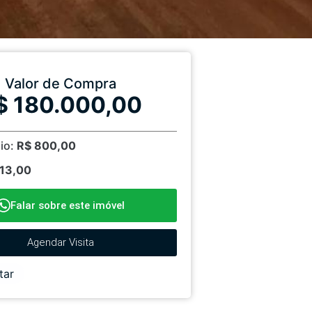
Valor de Compra
$ 180.000,00
io:
R$ 800,00
113,00
Falar sobre este imóvel
Agendar Visita
tar