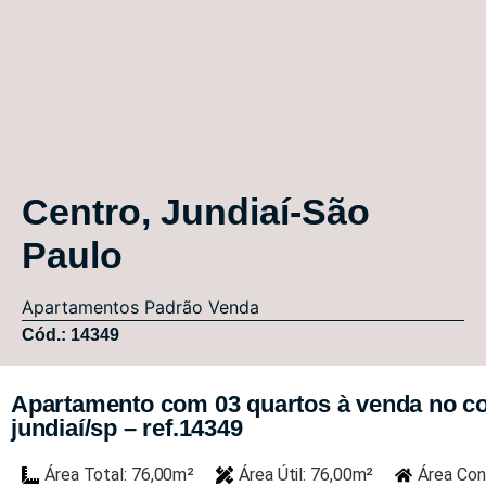
Centro, Jundiaí-São
Paulo
Apartamentos
Padrão
Venda
Cód.: 14349
Apartamento com 03 quartos à venda no co
jundiaí/sp – ref.14349
Área Total: 76,00m²
Área Útil: 76,00m²
Área Con