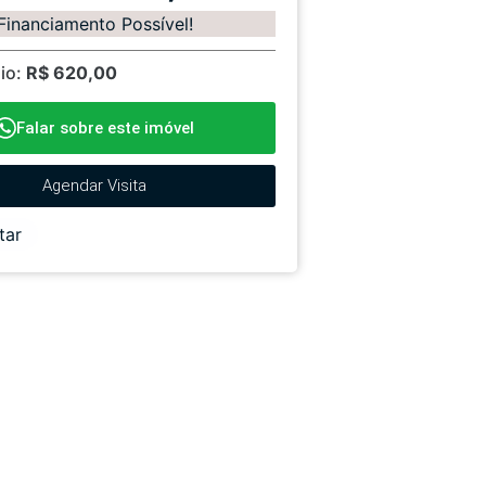
Financiamento Possível!
io:
R$ 620,00
Falar sobre este imóvel
Agendar Visita
tar