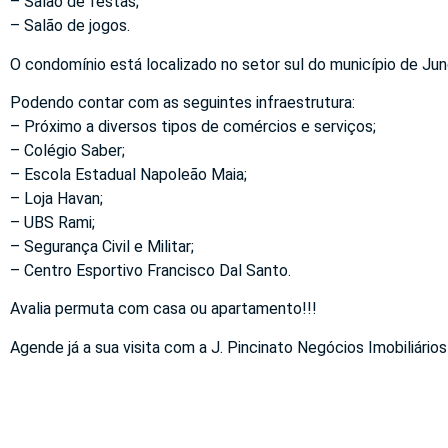
– Salão de festas;
– Salão de jogos.
O condomínio está localizado no setor sul do município de Jund
Podendo contar com as seguintes infraestrutura:
– Próximo a diversos tipos de comércios e serviços;
– Colégio Saber;
– Escola Estadual Napoleão Maia;
– Loja Havan;
– UBS Rami;
– Segurança Civil e Militar;
– Centro Esportivo Francisco Dal Santo.
Avalia permuta com casa ou apartamento!!!
Agende já a sua visita com a J. Pincinato Negócios Imobiliários