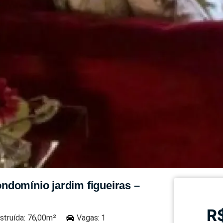
ndomínio jardim figueiras –
R
struída: 76,00m²
Vagas: 1