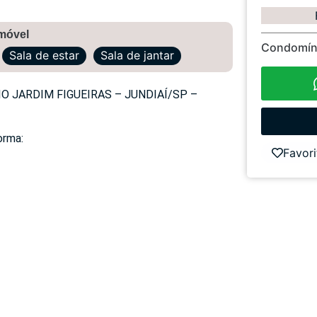
imóvel
Condomín
Sala de estar
Sala de jantar
 JARDIM FIGUEIRAS – JUNDIAÍ/SP –
orma:
Favori