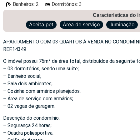
Banheiros: 2
Dormitórios: 3
Características do 
Aceita pet
Área de serviço
Iluminação
APARTAMENTO COM 03 QUARTOS À VENDA NO CONDOMÍNIO
REF.14349
O imóvel possui 76m² de área total, distribuídos da seguinte f
– 03 dormitórios, sendo uma suíte;
– Banheiro social;
– Sala dois ambientes;
– Cozinha com armários planejados;
– Área de serviço com armários;
– 02 vagas de garagem.
Descrição do condomínio:
– Segurança 24 horas;
– Quadra poliesportiva;