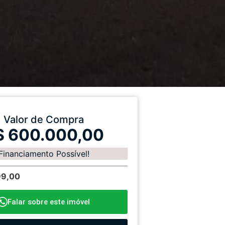
Valor de Compra
$ 600.000,00
Financiamento Possível!
99,00
Falar sobre este imóvel