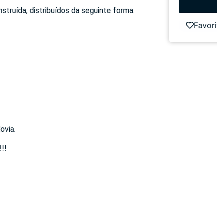
truída, distribuídos da seguinte forma:
Favori
ovia.
!!!