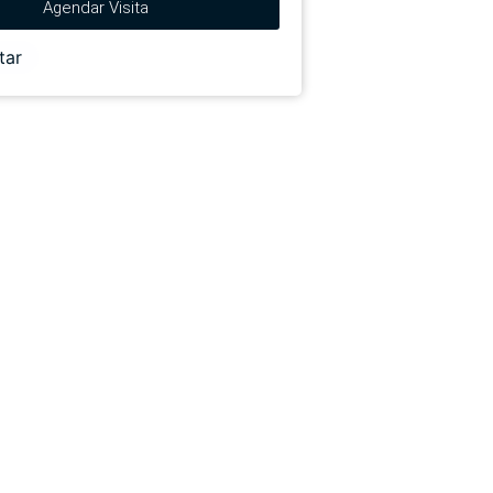
Agendar Visita
tar