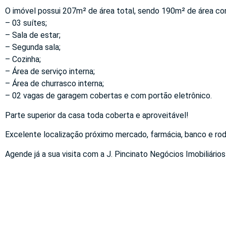
O imóvel possui 207m² de área total, sendo 190m² de área cons
– 03 suítes;
– Sala de estar;
– Segunda sala;
– Cozinha;
– Área de serviço interna;
– Área de churrasco interna;
– 02 vagas de garagem cobertas e com portão eletrônico.
Parte superior da casa toda coberta e aproveitável!
Excelente localização próximo mercado, farmácia, banco e rod
Agende já a sua visita com a J. Pincinato Negócios Imobiliários