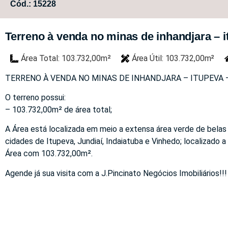
Cód.: 15228
Terreno à venda no minas de inhandjara – it
Área Total: 103.732,00m²
Área Útil: 103.732,00m²
TERRENO À VENDA NO MINAS DE INHANDJARA – ITUPEVA – 
O terreno possui:
– 103.732,00m² de área total;
A Área está localizada em meio a extensa área verde de belas 
cidades de Itupeva, Jundiaí, Indaiatuba e Vinhedo; localizado
Área com 103.732,00m².
Agende já sua visita com a J.Pincinato Negócios Imobiliários!!!