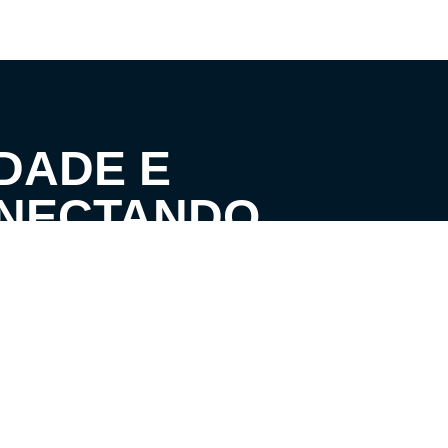
DADE E
ONECTANDO
IMÓVEIS DOS