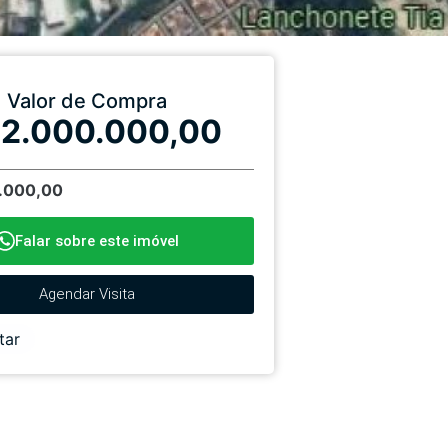
Valor de Compra
 2.000.000,00
1.000,00
Falar sobre este imóvel
Agendar Visita
tar