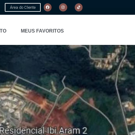
Área do Cliente
TO
MEUS FAVORITOS