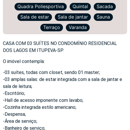
Quadra Poliesportiva
Quintal
Sacada
Sala de estar
Sala de jantar
Sauna
Terraço
Varanda
CASA COM 03 SUÍTES NO CONDOMÍNIO RESIDENCIAL
DOS LAGOS EM ITUPEVA-SP.
O imóvel contempla:
-03 suítes, todas com closet, sendo 01 master;
-03 amplas salas: de estar integrada com a sala de jantar e
sala de leitura;
-Escritório;
-Hall de acesso imponente com lavabo;
-Cozinha integrada estilo americano;
-Despensa;
-Área de serviço;
-Banheiro de serviço;