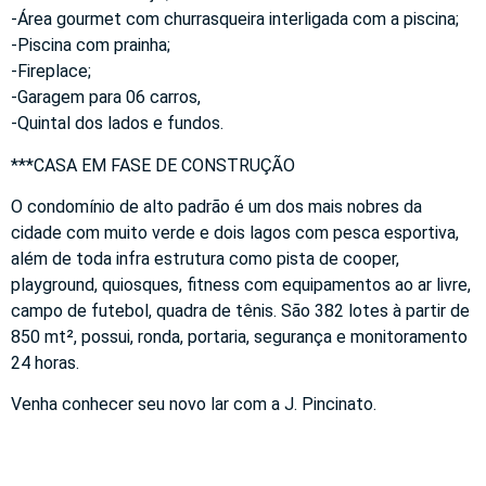
-Área gourmet com churrasqueira interligada com a piscina;
-Piscina com prainha;
-Fireplace;
-Garagem para 06 carros,
-Quintal dos lados e fundos.
***CASA EM FASE DE CONSTRUÇÃO
O condomínio de alto padrão é um dos mais nobres da
cidade com muito verde e dois lagos com pesca esportiva,
além de toda infra estrutura como pista de cooper,
playground, quiosques, fitness com equipamentos ao ar livre,
campo de futebol, quadra de tênis. São 382 lotes à partir de
850 mt², possui, ronda, portaria, segurança e monitoramento
24 horas.
Venha conhecer seu novo lar com a J. Pincinato.