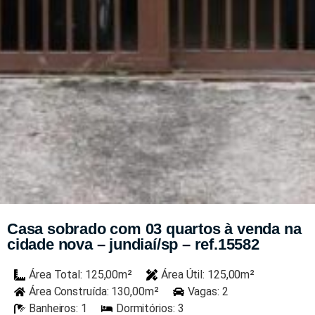
Casa sobrado com 03 quartos à venda na
cidade nova – jundiaí/sp – ref.15582
Área Total: 125,00m²
Área Útil: 125,00m²
Área Construída: 130,00m²
Vagas: 2
Banheiros: 1
Dormitórios: 3