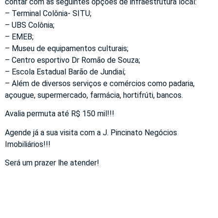
contar com as seguintes opções de infraestrutura local:
– Terminal Colônia- SITU;
– UBS Colônia;
– EMEB;
– Museu de equipamentos culturais;
– Centro esportivo Dr Romão de Souza;
– Escola Estadual Barão de Jundiaí;
– Além de diversos serviços e comércios como padaria,
açougue, supermercado, farmácia, hortifrúti, bancos.
Avalia permuta até R$ 150 mil!!!
Agende já a sua visita com a J. Pincinato Negócios
Imobiliários!!!
Será um prazer lhe atender!