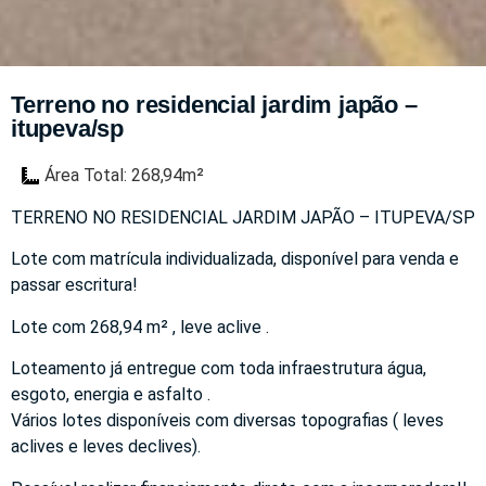
Terreno no residencial jardim japão –
itupeva/sp
Área Total: 268,94m²
TERRENO NO RESIDENCIAL JARDIM JAPÃO – ITUPEVA/SP
Lote com matrícula individualizada, disponível para venda e
passar escritura!
Lote com 268,94 m² , leve aclive .
Loteamento já entregue com toda infraestrutura água,
esgoto, energia e asfalto .
Vários lotes disponíveis com diversas topografias ( leves
aclives e leves declives).