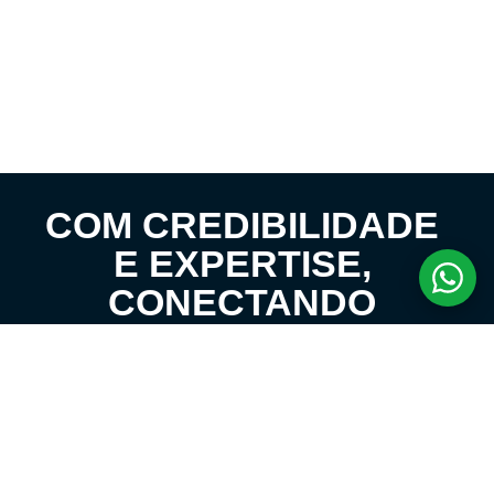
COM CREDIBILIDADE
E EXPERTISE,
CONECTANDO
CLIENTES AOS
IMÓVEIS DOS SEUS
SONHOS!
VENHA CONHECER O SEU FUTURO LAR!