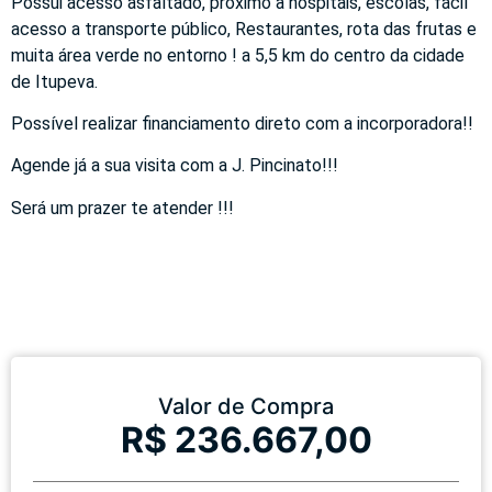
Possui acesso asfaltado, próximo a hospitais, escolas, fácil
acesso a transporte público, Restaurantes, rota das frutas e
muita área verde no entorno ! a 5,5 km do centro da cidade
de Itupeva.
Possível realizar financiamento direto com a incorporadora!!
Agende já a sua visita com a J. Pincinato!!!
Será um prazer te atender !!!
Valor de Compra
R$ 236.667,00