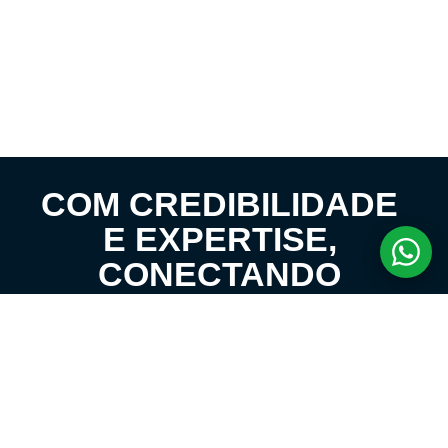
COM CREDIBILIDADE
E EXPERTISE,
CONECTANDO
CLIENTES AOS
IMÓVEIS DOS SEUS
SONHOS!
VENHA CONHECER O SEU FUTURO LAR!