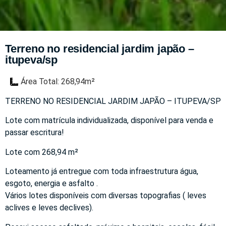
Terreno no residencial jardim japão –
itupeva/sp
Área Total: 268,94m²
TERRENO NO RESIDENCIAL JARDIM JAPÃO – ITUPEVA/SP
Lote com matrícula individualizada, disponível para venda e
passar escritura!
Lote com 268,94 m²
Loteamento já entregue com toda infraestrutura água,
esgoto, energia e asfalto .
Vários lotes disponíveis com diversas topografias ( leves
aclives e leves declives).