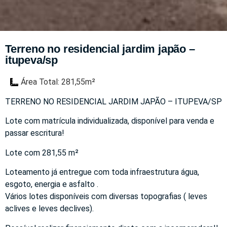
Terreno no residencial jardim japão –
itupeva/sp
Área Total: 281,55m²
TERRENO NO RESIDENCIAL JARDIM JAPÃO – ITUPEVA/SP
Lote com matrícula individualizada, disponível para venda e
passar escritura!
Lote com 281,55 m²
Loteamento já entregue com toda infraestrutura água,
esgoto, energia e asfalto .
Vários lotes disponíveis com diversas topografias ( leves
aclives e leves declives).