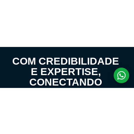
COM CREDIBILIDADE
E EXPERTISE,
CONECTANDO
CLIENTES AOS
IMÓVEIS DOS SEUS
SONHOS!
VENHA CONHECER O SEU FUTURO LAR!