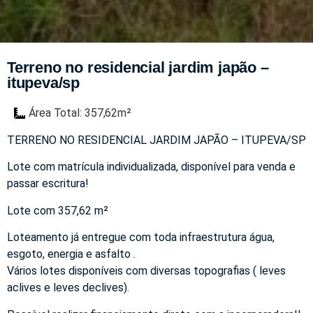
Terreno no residencial jardim japão –
itupeva/sp
Área Total: 357,62m²
TERRENO NO RESIDENCIAL JARDIM JAPÃO – ITUPEVA/SP
Lote com matrícula individualizada, disponível para venda e
passar escritura!
Lote com 357,62 m²
Loteamento já entregue com toda infraestrutura água,
esgoto, energia e asfalto .
Vários lotes disponíveis com diversas topografias ( leves
aclives e leves declives).