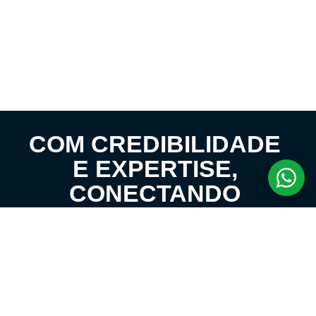
COM CREDIBILIDADE
E EXPERTISE,
CONECTANDO
CLIENTES AOS
IMÓVEIS DOS SEUS
SONHOS!
VENHA CONHECER O SEU FUTURO LAR!