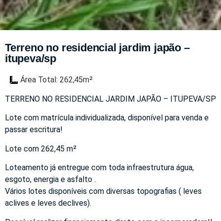
Terreno no residencial jardim japão –
itupeva/sp
Área Total: 262,45m²
TERRENO NO RESIDENCIAL JARDIM JAPÃO – ITUPEVA/SP
Lote com matrícula individualizada, disponível para venda e
passar escritura!
Lote com 262,45 m²
Loteamento já entregue com toda infraestrutura água,
esgoto, energia e asfalto .
Vários lotes disponíveis com diversas topografias ( leves
aclives e leves declives).