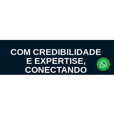
COM CREDIBILIDADE
E EXPERTISE,
CONECTANDO
CLIENTES AOS
IMÓVEIS DOS SEUS
SONHOS!
VENHA CONHECER O SEU FUTURO LAR!