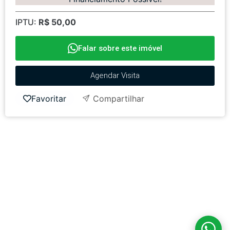
IPTU:
R$ 50,00
Falar sobre este imóvel
Agendar Visita
Favoritar
Compartilhar