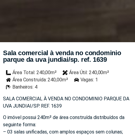
Sala comercial à venda no condominio
parque da uva jundiai/sp. ref. 1639
Área Total: 240,00m²
Área Útil: 240,00m²
Área Construída: 240,00m²
Vagas: 1
Banheiros: 4
SALA COMERCIAL À VENDA NO CONDOMINIO PARQUE DA
UVA JUNDIAI/SP. REF. 1639
O imóvel possui 240m² de área construída distribuídos da
seguinte forma:
– 03 salas unificadas, com amplos espaços sem colunas;